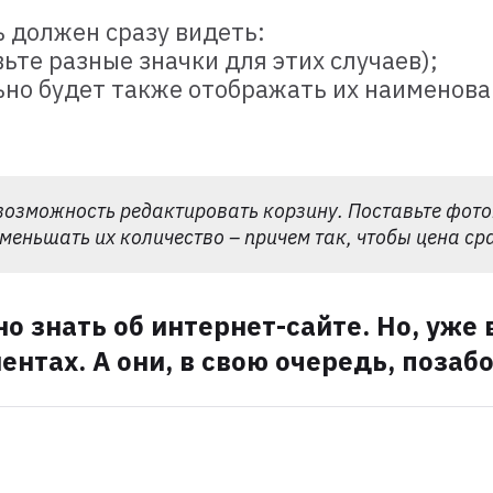
ь должен сразу видеть:
вьте разные значки для этих случаев);
ально будет также отображать их наимено
возможность редактировать корзину. Поставьте фото
меньшать их количество – причем так, чтобы цена ср
жно знать об интернет-сайте. Но, уж
ентах. А они, в свою очередь, позаб