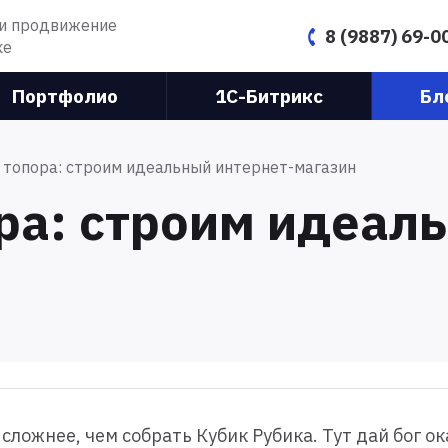
 и продвижение
8 (9887) 69-0
ке
Портфолио
1C-Битрикс
Бл
 топора: строим идеальный интернет-магазин
ра: строим идеал
 сложнее, чем собрать Кубик Рубика. Тут дай бог о