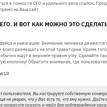
ться в тонкости СЕО и удельного веса ссылок. Пр
прямо на Ваш сайт.
ЕГО. И ВОТ КАК МОЖНО ЭТО СДЕЛАТЬ
фейса и навигации. Внимание человека движется п
 всего размещать на этой траектории. Кроме тог
обычно ищут в верхнем правом углу. Сделайте так,
ную кнопочку! Обратите внимание, где пользовате
terUX
 от пользователя, Вы кастрируете собственную конве
е не уверен, что у Вас есть то, что ему нужно. Дайте
 попросите указать е-мейл для подтверждения зака