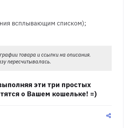
вания всплывающим списком);
графии товара и ссылки на описания.
азу пересчитывалась.
е выполняя эти три простых
отятся о Вашем кошельке! =)