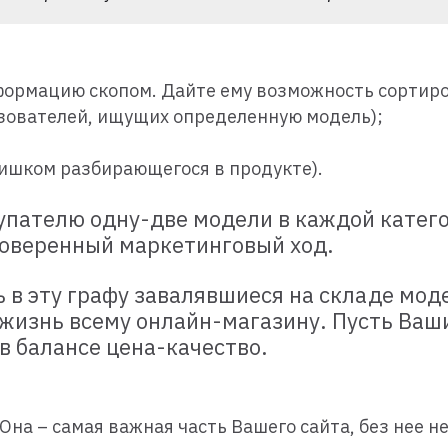
формацию скопом. Дайте ему возможность сортир
ьзователей, ищущих определенную модель);
слишком разбирающегося в продукте).
упателю одну-две модели в каждой катего
роверенный маркетинговый ход.
ь в эту графу завалявшиеся на складе мо
 жизнь всему онлайн-магазину. Пусть Ва
в балансе цена-качество.
Она – самая важная часть Вашего сайта, без нее не