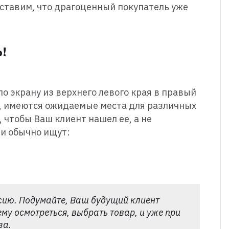
едставим, что драгоценный покупатель уже
!
о экрану из верхнего левого края в правый
о, имеются ожидаемые места для различных
 чтобы Ваш клиент нашел ее, а не
ли обычно ищут:
рсию. Подумайте, Ваш будущий клиент
 ему осмотреться, выбрать товар, и уже при
за.