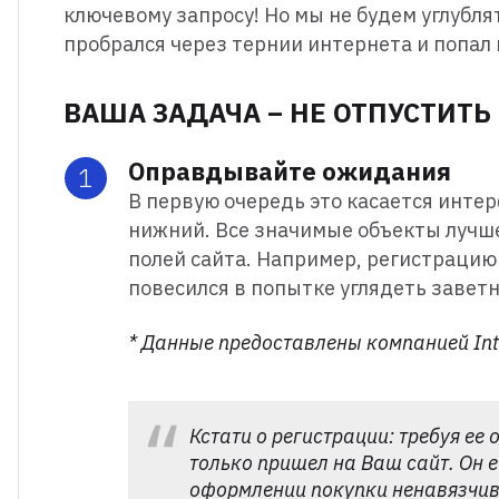
ключевому запросу! Но мы не будем углубля
пробрался через тернии интернета и попал 
ВАША ЗАДАЧА – НЕ ОТПУСТИТЬ 
Оправдывайте ожидания
В первую очередь это касается интер
нижний. Все значимые объекты лучше
полей сайта. Например, регистрацию 
повесился в попытке углядеть завет
* Данные предоставлены компанией In
Кстати о регистрации: требуя ее
только пришел на Ваш сайт. Он ещ
оформлении покупки ненавязчиво