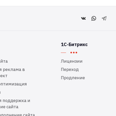
1С-Битрикс
айта
Лицензии
я реклама в
Переход
ект
Продление
оптимизация
и
я поддержка и
ие сайта
аполнение сайта