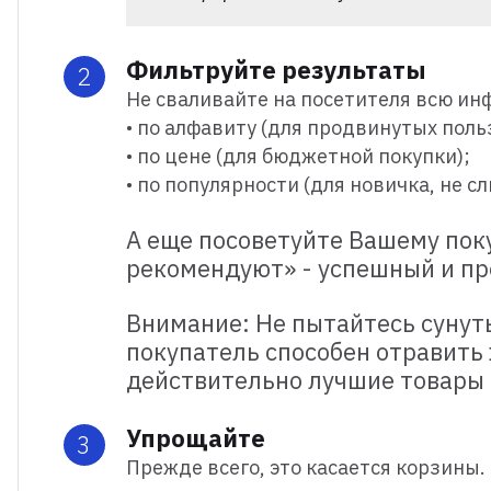
Фильтруйте результаты
Не сваливайте на посетителя всю ин
• по алфавиту (для продвинутых пол
• по цене (для бюджетной покупки);
• по популярности (для новичка, не 
А еще посоветуйте Вашему пок
рекомендуют» - успешный и п
Внимание: Не пытайтесь сунут
покупатель способен отравить
действительно лучшие товары 
Упрощайте
Прежде всего, это касается корзины. 