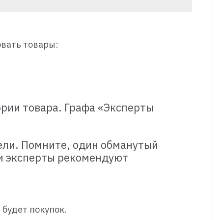
овать товары:
рии товара. Графа «Эксперты
дели. Помните, один обманутый
ши эксперты рекомендуют
 будет покупок.