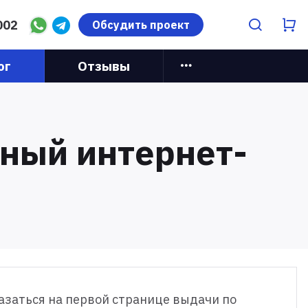
002
Обсудить проект
ог
Отзывы
ьный интернет-
казаться на первой странице выдачи по