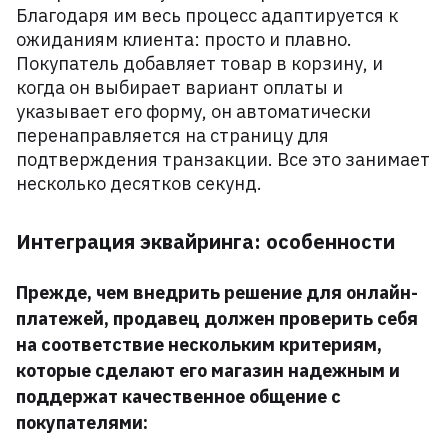
Благодаря им весь процесс адаптируется к
зайн и наполнение сайта
ожиданиям клиента: просто и плавно.
Адап
Покупатель добавляет товар в корзину, и
когда он выбирает вариант оплаты и
указывает его форму, он автоматически
перенаправляется на страницу для
подтверждения транзакции. Все это занимает
несколько десятков секунд.
Интеграция эквайринга: особенности
Прежде, чем внедрить решение для онлайн-
платежей, продавец должен проверить себя
на соответствие нескольким критериям,
которые сделают его магазин надежным и
поддержат качественное общение с
покупателями: