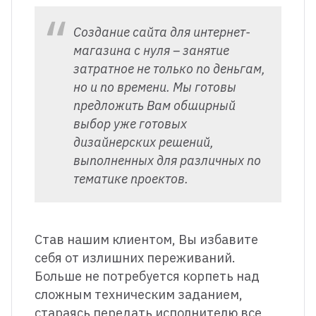
зайн и наполнение сайта
Адап
Создание сайта для интернет-
магазина с нуля – занятие
затратное не только по деньгам,
но и по времени. Мы готовы
предложить Вам обширный
выбор уже готовых
дизайнерских решений,
выполненных для различных по
тематике проектов.
Став нашим клиентом, Вы избавите
себя от излишних переживаний.
Больше не потребуется корпеть над
сложным техническим заданием,
стараясь передать исполнителю все,